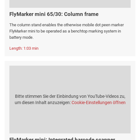
FlyMarker mini 65/30: Column frame
The column stand enables the otherwise mobile dot peen marker
FlyMarker mini to be operated as a benchtop marking system in
battery mode.
Length: 1:03 min
Bitte stimmen Sie der Einbindung von YouTube-Videos zu,
um diesen Inhalt anzuzeigen:
Cookie-Einstellungen öffnen
FlyMarker mini: Integrated barcode scanner