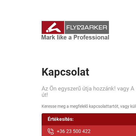
Kapcsolat
Az Ön egyszerű útja hozzánk! vagy A
út!
Keresse meg a megfelelő kapcsolattartót, vagy kü
Értékesítés:
+36 23 500 422