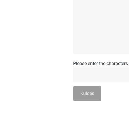
Please enter the character
Küldés