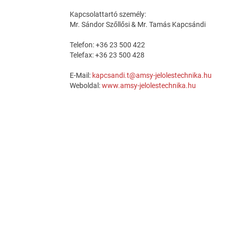
Kapcsolattartó személy:
Mr. Sándor Szőllősi & Mr. Tamás Kapcsándi
Telefon: +36 23 500 422
Telefax: +36 23 500 428
E-Mail:
kapcsandi.t@amsy-jelolestechnika.hu
Weboldal:
www.amsy-jelolestechnika.hu