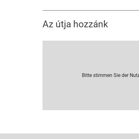
Az útja hozzánk
Bitte stimmen Sie der Nu