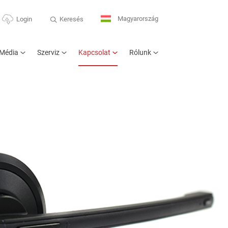
Magyarország
Keresés
Login
Média
Szerviz
Kapcsolat
Rólunk