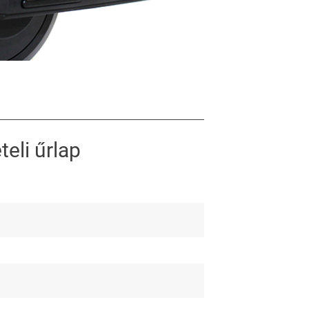
teli űrlap