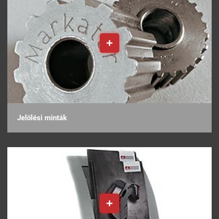
Jelölési minták