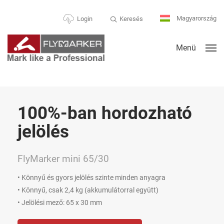
Magyarország
Keresés
Login
Menü
100%-ban hordozható
jelölés
FlyMarker mini 65/30
• Könnyű és gyors jelölés szinte minden anyagra
• Könnyű, csak 2,4 kg (akkumulátorral együtt)
• Jelölési mező: 65 x 30 mm