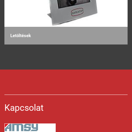
Letöltések
Kapcsolat