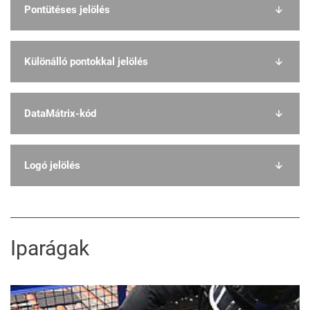
Pontütéses jelölés
Különálló pontokkal jelölés
DataMátrix-kód
Logó jelölés
Iparágak