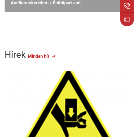
Acélkereskedelem / Építőipari acél
Hírek
Minden hír